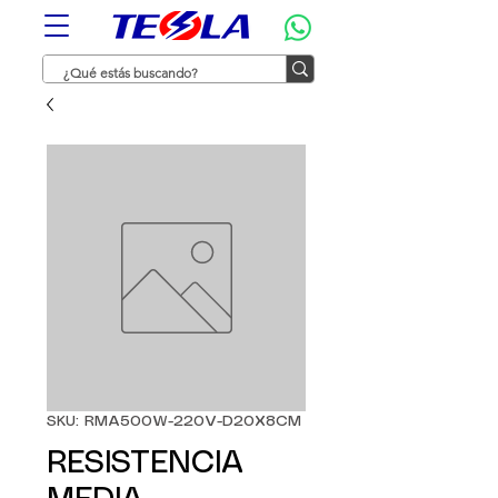
SKU: RMA500W-220V-D20X8CM
RESISTENCIA