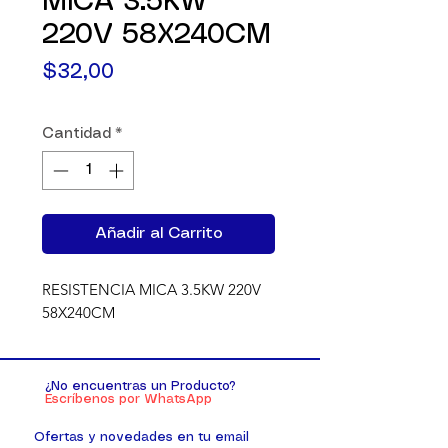
MICA 3.5KW
220V 58X240CM
Precio
$32,00
Cantidad
*
Añadir al Carrito
RESISTENCIA MICA 3.5KW 220V 
58X240CM
¿No encuentras un Producto?
Escríbenos por WhatsApp
Ofertas y novedades en tu email