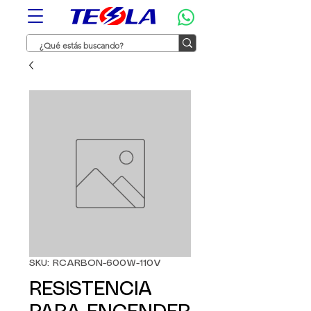
SKU: RCARBON-600W-110V
RESISTENCIA