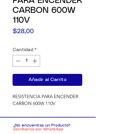
PARA ENCENDER
CARBON 600W
110V
Precio
$28,00
Cantidad
*
Añadir al Carrito
RESISTENCIA PARA ENCENDER 
CARBON 600W 110V
¿No encuentras un Producto?
Escríbenos por WhatsApp