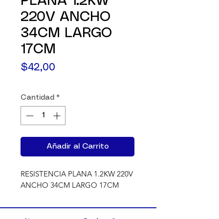
PLANA 1.2KW
220V ANCHO
34CM LARGO
17CM
Precio
$42,00
Cantidad
*
Añadir al Carrito
RESISTENCIA PLANA 1.2KW 220V 
ANCHO 34CM LARGO 17CM