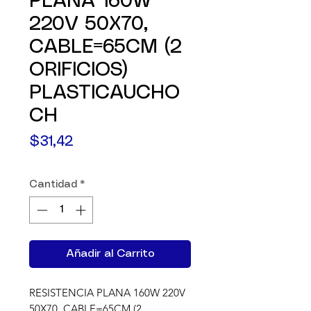
PLANA 160W
220V 50X70,
CABLE=65CM (2
ORIFICIOS)
PLASTICAUCHO
CH
Precio
$31,42
Cantidad
*
Añadir al Carrito
RESISTENCIA PLANA 160W 220V 
50X70, CABLE=65CM (2 