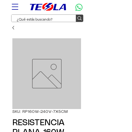
SKU: RP160W-240V-7X5CM
RESISTENCIA