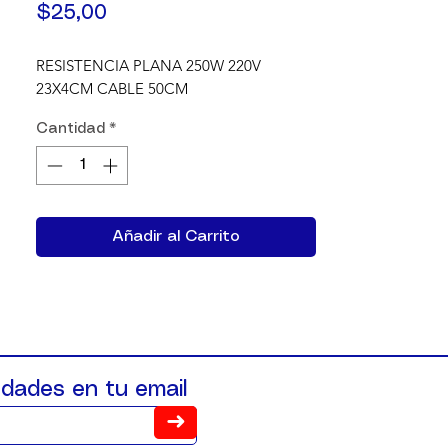
Precio
$25,00
RESISTENCIA PLANA 250W 220V 
23X4CM CABLE 50CM
Cantidad
*
Añadir al Carrito
dades en tu email
➜