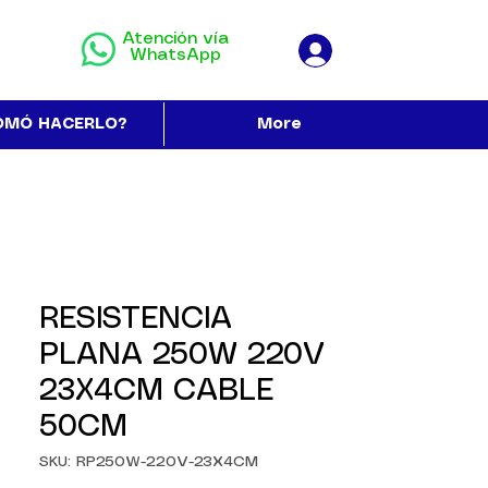
Atención vía
WhatsApp
OMÓ HACERLO?
More
RESISTENCIA
PLANA 250W 220V
23X4CM CABLE
50CM
SKU: RP250W-220V-23X4CM