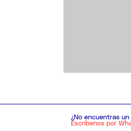
¿No encuentras un
Escríbenos por Wh