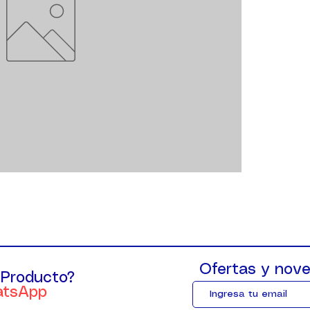
Ofertas y nove
 Producto?
atsApp