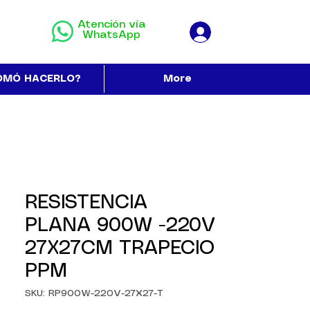
Atención vía
WhatsApp
OMÓ HACERLO?
More
RESISTENCIA
PLANA 900W -220V
27X27CM TRAPECIO
PPM
SKU: RP900W-220V-27X27-T