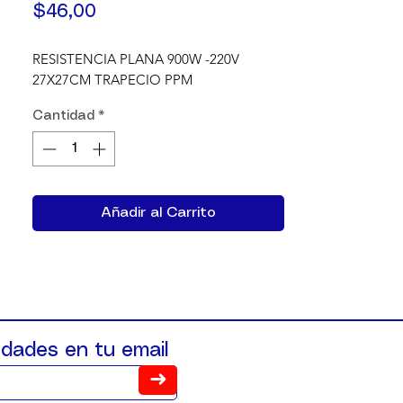
Precio
$46,00
RESISTENCIA PLANA 900W -220V 
27X27CM TRAPECIO PPM
Cantidad
*
Añadir al Carrito
dades en tu email
➜