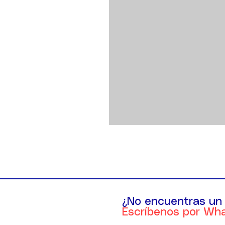
¿No encuentras un
Escríbenos por Wh