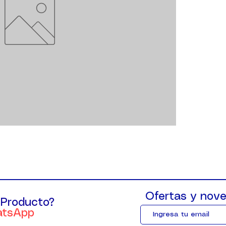
Ofertas y nove
 Producto?
atsApp