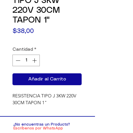
TIPO J 3KW
220V 30CM
TAPON 1"
Precio
$38,00
Cantidad
*
Añadir al Carrito
RESISTENCIA TIPO J 3KW 220V 
30CM TAPON 1"
¿No encuentras un Producto?
Escríbenos por WhatsApp