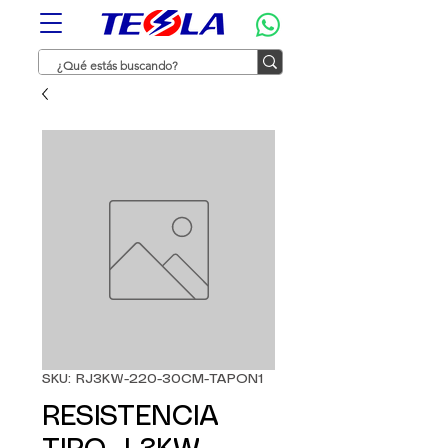
SKU: RJ3KW-220-30CM-TAPON1
RESISTENCIA