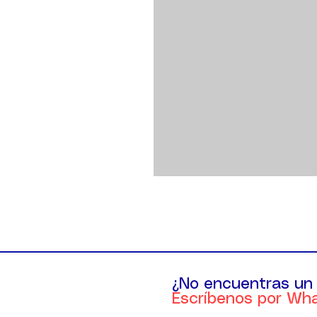
¿No encuentras un
Escríbenos por Wh