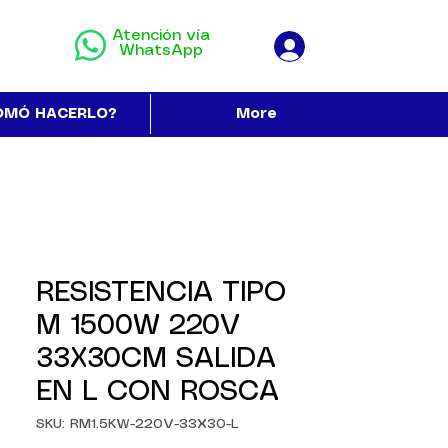
Atención vía
WhatsApp
OMÓ HACERLO?
More
RESISTENCIA TIPO
M 1500W 220V
33X30CM SALIDA
EN L CON ROSCA
SKU: RM1.5KW-220V-33X30-L