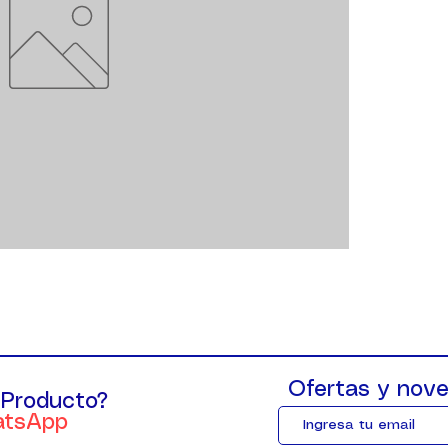
Ofertas y nove
 Producto?
atsApp