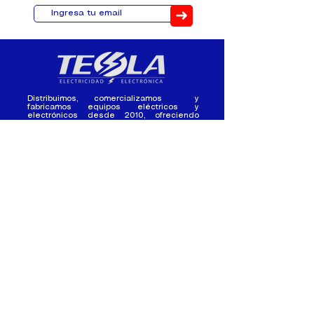
➜
Distribuimos, comercializamos y
fabricamos equipos eléctricos y
electrónicos desde 2010, ofreciendo
asesoramiento personalizado, y
soluciones cada proyecto.
Contacto
(+593) 98 411 2915
tesla_industrial@hotmail.co
m
¿Quienes
Atención al
Somos?
Cliente
Nuestra Experiencia