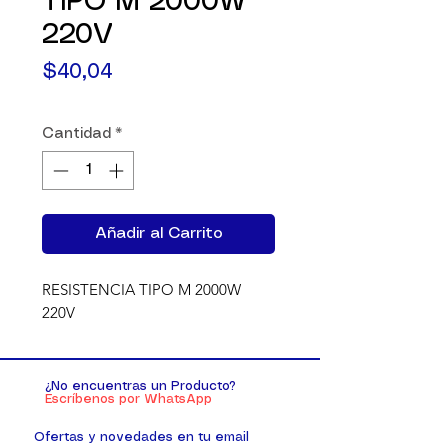
TIPO M 2000W
220V
Precio
$40,04
Cantidad
*
Añadir al Carrito
RESISTENCIA TIPO M 2000W 
220V
¿No encuentras un Producto?
Escríbenos por WhatsApp
Ofertas y novedades en tu email