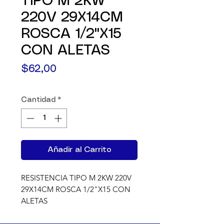
TIPO M 2KW
220V 29X14CM
ROSCA 1/2"X15
CON ALETAS
Precio
$62,00
Cantidad
*
Añadir al Carrito
RESISTENCIA TIPO M 2KW 220V 
29X14CM ROSCA 1/2"X15 CON 
ALETAS