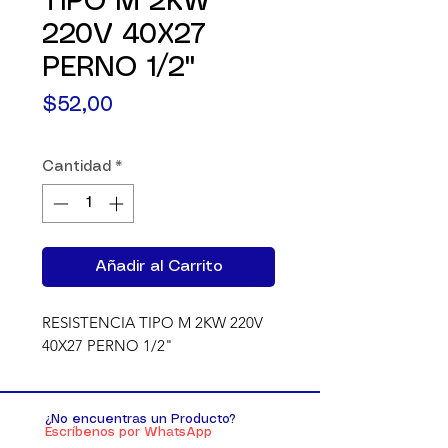
TIPO M 2KW
220V 40X27
PERNO 1/2"
Precio
$52,00
Cantidad
*
Añadir al Carrito
RESISTENCIA TIPO M 2KW 220V 
40X27 PERNO 1/2"
¿No encuentras un Producto?
Escríbenos por WhatsApp