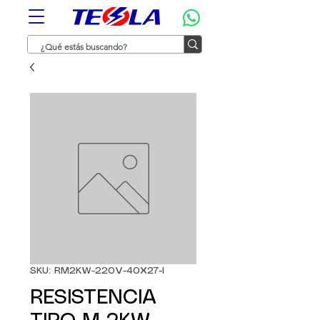
SKU: RM2KW-220V-40X27-I
RESISTENCIA