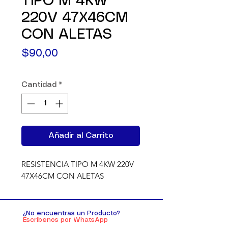
TIPO M 4KW
220V 47X46CM
CON ALETAS
Precio
$90,00
Cantidad
*
Añadir al Carrito
RESISTENCIA TIPO M 4KW 220V 
47X46CM CON ALETAS
¿No encuentras un Producto?
Escríbenos por WhatsApp