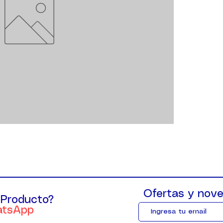
Ofertas y nove
 Producto?
atsApp