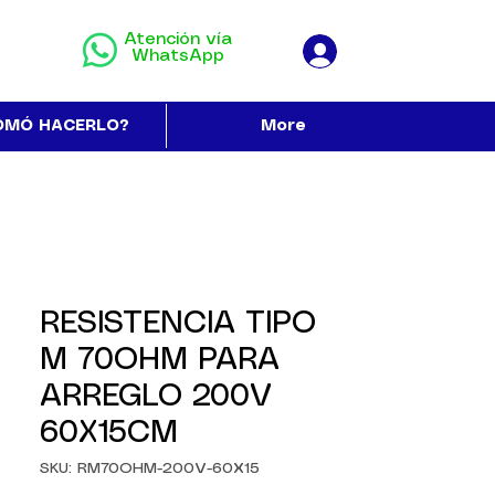
Atención vía
WhatsApp
OMÓ HACERLO?
More
RESISTENCIA TIPO
M 70OHM PARA
ARREGLO 200V
60X15CM
SKU: RM70OHM-200V-60X15