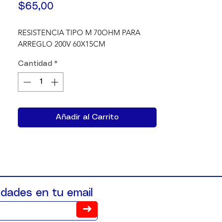
Precio
$65,00
RESISTENCIA TIPO M 70OHM PARA 
ARREGLO 200V 60X15CM
Cantidad
*
Añadir al Carrito
dades en tu email
➜