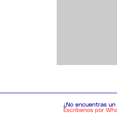
¿No encuentras un
Escríbenos por Wh