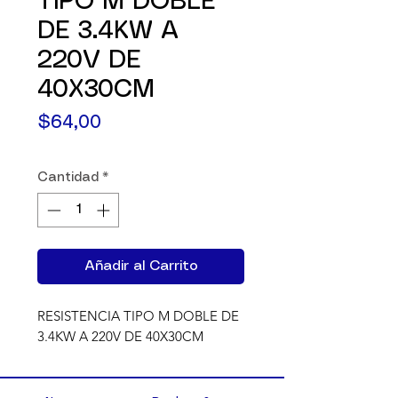
TIPO M DOBLE
DE 3.4KW A
220V DE
40X30CM
Precio
$64,00
Cantidad
*
Añadir al Carrito
RESISTENCIA TIPO M DOBLE DE 
3.4KW A 220V DE 40X30CM