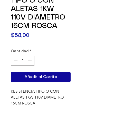
TIPO O CON
ALETAS 1KW
110V DIAMETRO
16CM ROSCA
Precio
$58,00
Cantidad
*
Añadir al Carrito
RESISTENCIA TIPO O CON 
ALETAS 1KW 110V DIAMETRO 
16CM ROSCA