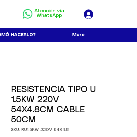
Atención vía
WhatsApp
OMÓ HACERLO?
More
RESISTENCIA TIPO U
1.5KW 220V
54X4.8CM CABLE
50CM
SKU: RU1.5KW-220V-54X4.8