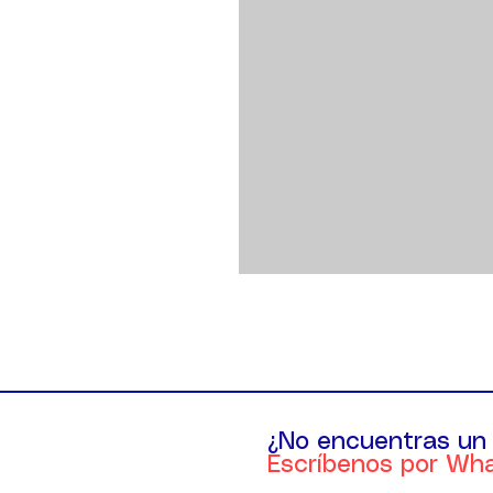
¿No encuentras un
Escríbenos por Wh