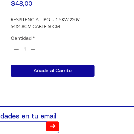
Precio
$48,00
RESISTENCIA TIPO U 1.5KW 220V 
54X4.8CM CABLE 50CM
Cantidad
*
Añadir al Carrito
dades en tu email
➜