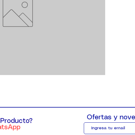
Ofertas y nove
 Producto?
atsApp