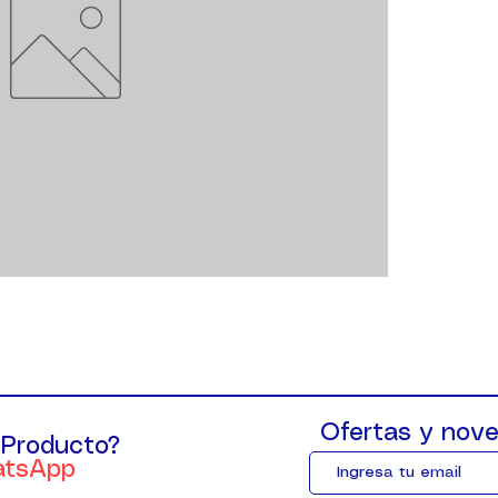
Ofertas y nove
 Producto?
atsApp