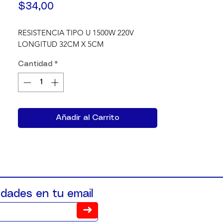
Precio
$34,00
RESISTENCIA TIPO U 1500W 220V 
LONGITUD 32CM X 5CM
Cantidad
*
Añadir al Carrito
dades en tu email
➜