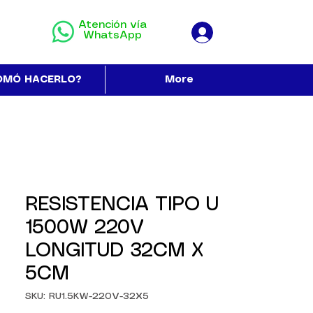
Atención vía
WhatsApp
OMÓ HACERLO?
More
RESISTENCIA TIPO U
1500W 220V
LONGITUD 32CM X
5CM
SKU: RU1.5KW-220V-32X5