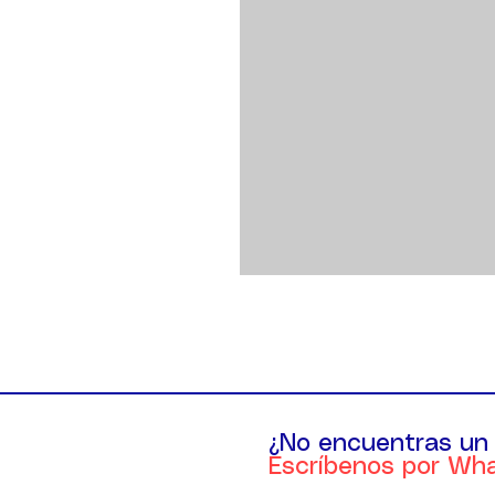
¿No encuentras un
Escríbenos por Wh