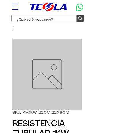
SKU: RM1KW-220V-22X8CM
RESISTENCIA