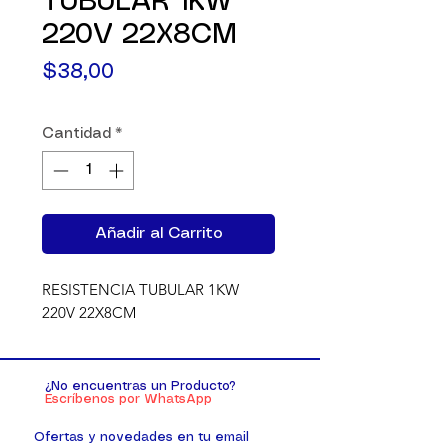
TUBULAR 1KW
220V 22X8CM
Precio
$38,00
Cantidad
*
Añadir al Carrito
RESISTENCIA TUBULAR 1KW 
220V 22X8CM
¿No encuentras un Producto?
Escríbenos por WhatsApp
Ofertas y novedades en tu email