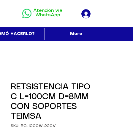
Atención vía
WhatsApp
OMÓ HACERLO?
More
RETSISTENCIA TIPO
C L=100CM D=8MM
CON SOPORTES
TEIMSA
SKU: RC-1000W-220V