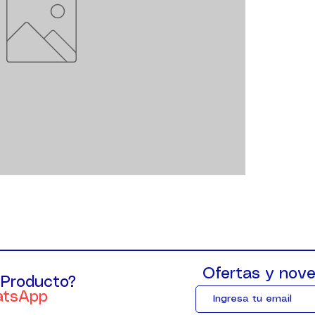
Ofertas y nove
 Producto?
atsApp