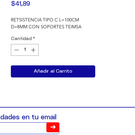
Precio
$41,89
RETSISTENCIA TIPO C L=100CM 
D=8MM CON SOPORTES TEIMSA
Cantidad
*
Añadir al Carrito
dades en tu email
➜