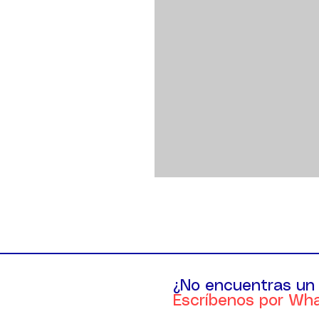
¿No encuentras un
Escríbenos por Wh