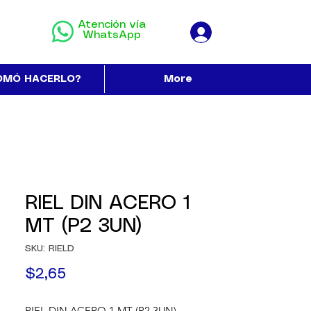
Atención vía
WhatsApp
OMÓ HACERLO?
More
RIEL DIN ACERO 1
MT (P2 3UN)
SKU: RIELD
Precio
$2,65
RIEL DIN ACERO 1 MT (P2 3UN)