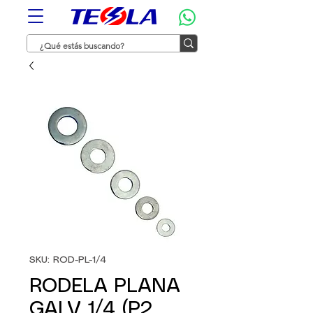
SKU: ROD-PL-1/4
RODELA PLANA
GALV 1/4 (P2