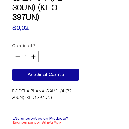
30UN) (KILO
397UN)
Precio
$0,02
Cantidad
*
Añadir al Carrito
RODELA PLANA GALV 1/4 (P2 
30UN) (KILO 397UN)
¿No encuentras un Producto?
Escríbenos por WhatsApp