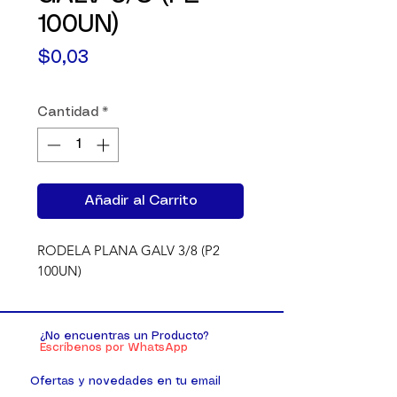
100UN)
Precio
$0,03
Cantidad
*
Añadir al Carrito
RODELA PLANA GALV 3/8 (P2 
100UN)
¿No encuentras un Producto?
Escríbenos por WhatsApp
Ofertas y novedades en tu email