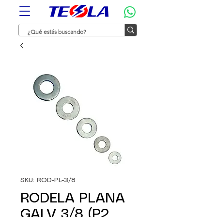
SKU: ROD-PL-3/8
RODELA PLANA
GALV 3/8 (P2