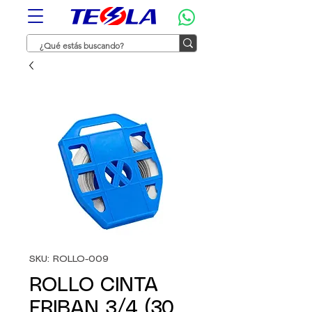
SKU: ROLLO-009
ROLLO CINTA
ERIBAN 3/4 (30