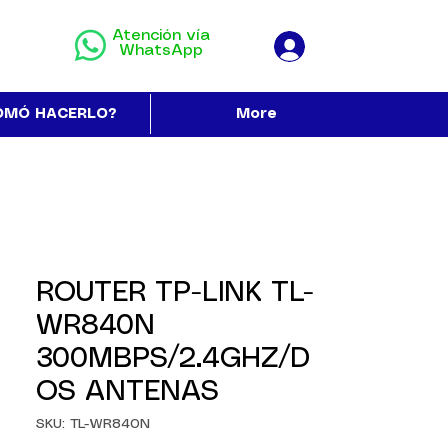
Atención vía
WhatsApp
OMÓ HACERLO?
More
ROUTER TP-LINK TL-
WR840N
300MBPS/2.4GHZ/D
OS ANTENAS
SKU: TL-WR840N