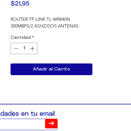
Precio
$21,95
ROUTER TP-LINK TL-WR840N 
300MBPS/2.4GHZ/DOS ANTENAS
Cantidad
*
Añadir al Carrito
dades en tu email
➜