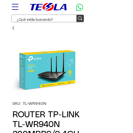
SKU: TL-WR940N
ROUTER TP-LINK
TL-WR940N