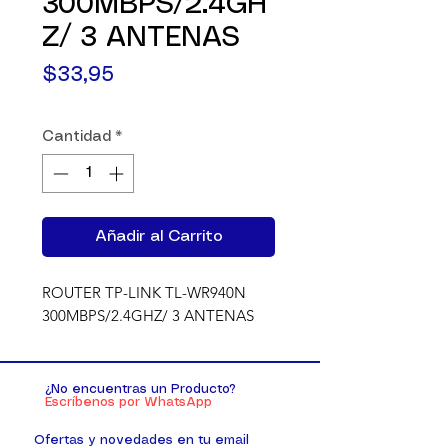
300MBPS/2.4GH
Z/ 3 ANTENAS
Precio
$33,95
Cantidad
*
Añadir al Carrito
ROUTER TP-LINK TL-WR940N 
300MBPS/2.4GHZ/ 3 ANTENAS
¿No encuentras un Producto?
Escríbenos por WhatsApp
Ofertas y novedades en tu email