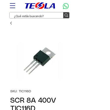
SKU: TIC116D
SCR 8A 400V
TIC116D