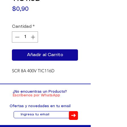
Precio
$0,90
Cantidad
*
Añadir al Carrito
SCR 8A 400V TIC116D
¿No encuentras un Producto?
Escríbenos por WhatsApp
Ofertas y novedades en tu email
➜