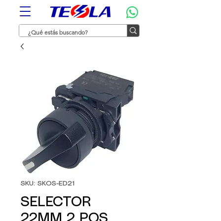
SKU: SKOS-ED21
SELECTOR
22MM 2 POS