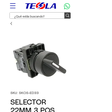
SKU: SKOS-ED33
SELECTOR
22MM 3 POS