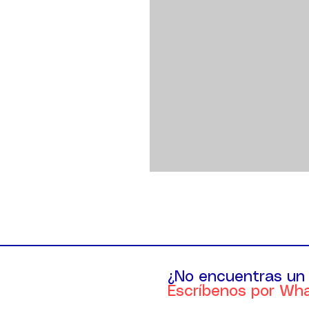
¿No encuentras un
Escríbenos por Wh