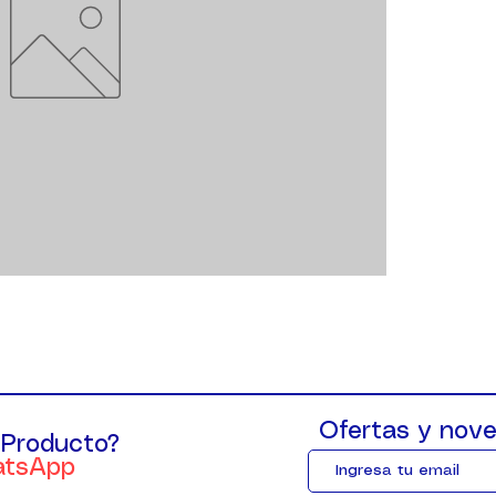
Ofertas y nove
 Producto?
atsApp