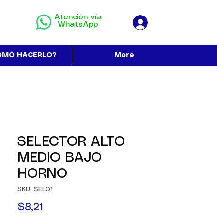
Atención vía
WhatsApp
OMÓ HACERLO?
More
SELECTOR ALTO
MEDIO BAJO
HORNO
SKU: SEL01
Precio
$8,21