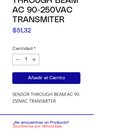
THROUGH BEAM
AC 90-250VAC
TRANSMITER
Precio
$51,32
Cantidad
*
Añadir al Carrito
SENSOR THROUGH BEAM AC 90-
250VAC TRANSMITER
¿No encuentras un Producto?
Escríbenos por WhatsApp