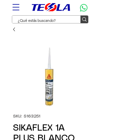
SKU: S163251
SIKAFLEX 1A
PLUS BLANCO