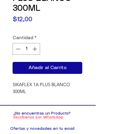
300ML
Precio
$12,00
Cantidad
*
Añadir al Carrito
SIKAFLEX 1A PLUS BLANCO 
300ML
¿No encuentras un Producto?
Escríbenos por WhatsApp
Ofertas y novedades en tu email