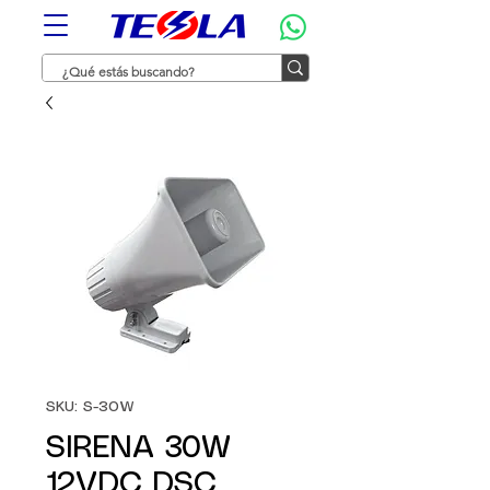
SKU: S-30W
SIRENA 30W
12VDC DSC