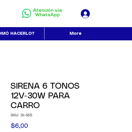
Atención vía
WhatsApp
OMÓ HACERLO?
More
SIRENA 6 TONOS
12V-30W PARA
CARRO
SKU: SI-165
Precio
$6,00