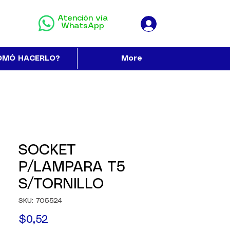
Atención vía
WhatsApp
OMÓ HACERLO?
More
SOCKET
P/LAMPARA T5
S/TORNILLO
SKU: 705524
Precio
$0,52