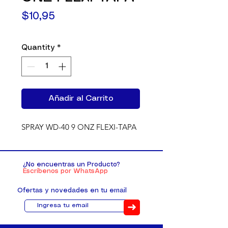
Price
$10,95
Quantity
*
Añadir al Carrito
SPRAY WD-40 9 ONZ FLEXI-TAPA
¿No encuentras un Producto?
Escríbenos por WhatsApp
Ofertas y novedades en tu email
➜