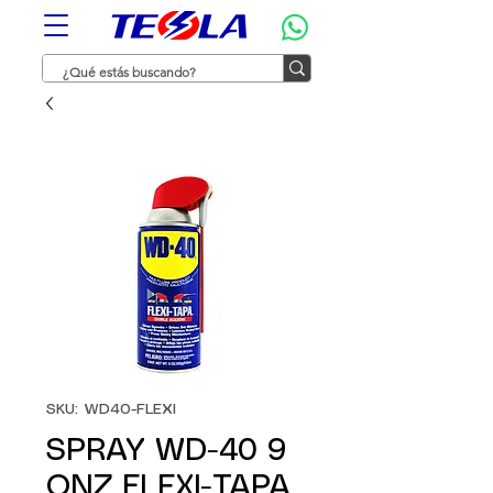
SKU: WD40-FLEXI
SPRAY WD-40 9
ONZ FLEXI-TAPA