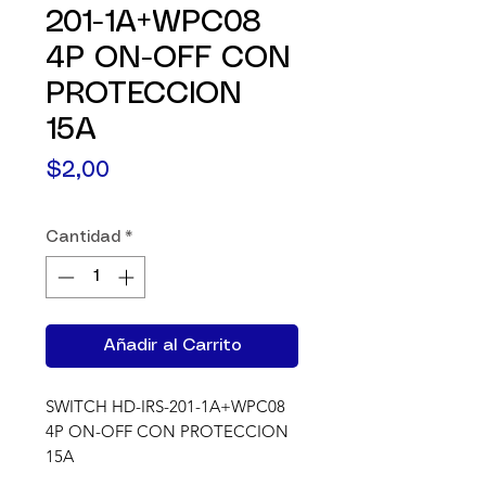
201-1A+WPC08
4P ON-OFF CON
PROTECCION
15A
Precio
$2,00
Cantidad
*
Añadir al Carrito
SWITCH HD-IRS-201-1A+WPC08  
4P ON-OFF CON PROTECCION 
15A