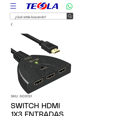
SKU: S03131
SWITCH HDMI
1X3 ENTRADAS