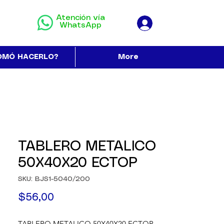
Atención vía
WhatsApp
OMÓ HACERLO?
More
TABLERO METALICO
50X40X20 ECTOP
SKU: BJS1-5040/200
Precio
$56,00
TABLERO METALICO 50X40X20 ECTOP