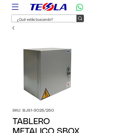
SKU: BJS1-3025/250
TABLERO
METALICO SBOX