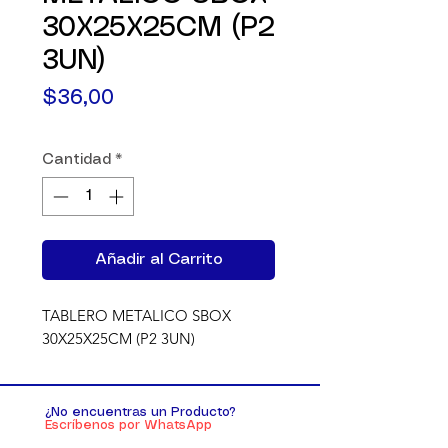
30X25X25CM (P2
3UN)
Precio
$36,00
Cantidad
*
Añadir al Carrito
TABLERO METALICO SBOX 
30X25X25CM (P2 3UN)
¿No encuentras un Producto?
Escríbenos por WhatsApp