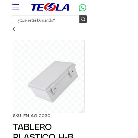
SKU: EN-AG-2030
TABLERO
PLASTICO H-B