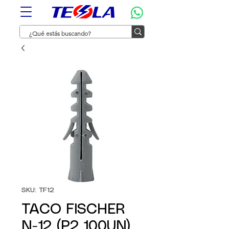
SKU: TF12
TACO FISCHER
N-12 (P2 100UN)