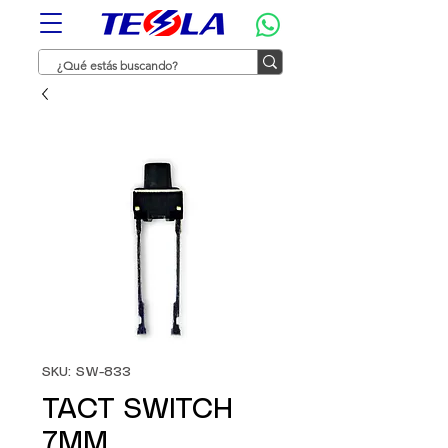
SKU: SW-833
TACT SWITCH
7MM