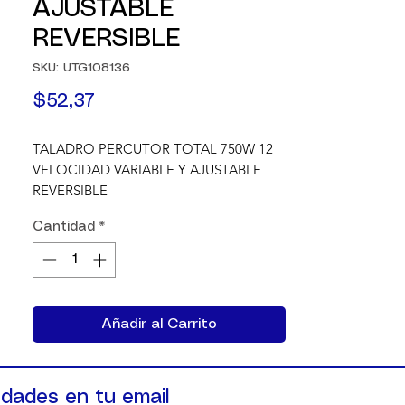
AJUSTABLE
REVERSIBLE
SKU: UTG108136
Precio
$52,37
TALADRO PERCUTOR TOTAL 750W 12 
VELOCIDAD VARIABLE Y AJUSTABLE 
REVERSIBLE
Cantidad
*
Añadir al Carrito
dades en tu email