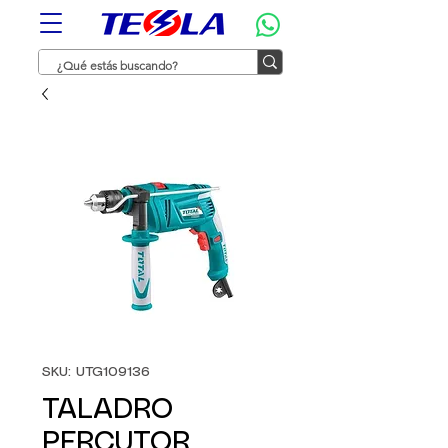
SKU: UTG109136
TALADRO
PERCUTOR