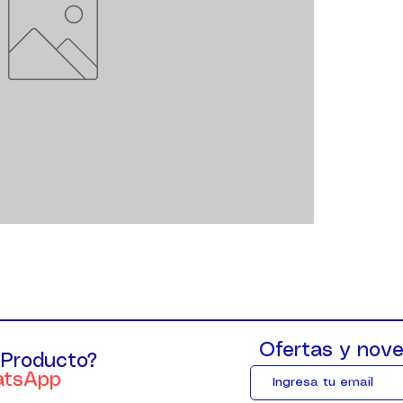
Ofertas y nove
 Producto?
atsApp