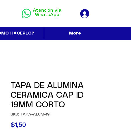
Atención vía
WhatsApp
OMÓ HACERLO?
More
TAPA DE ALUMINA
CERAMICA CAP ID
19MM CORTO
SKU: TAPA-ALUM-19
Precio
$1,50