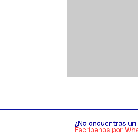
¿No encuentras un
Escríbenos por Wh