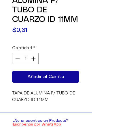
ALUMINA P/
TUBO DE
CUARZO ID 11MM
Precio
$0,31
Cantidad
*
Añadir al Carrito
TAPA DE ALUMINA P/ TUBO DE 
CUARZO ID 11MM
¿No encuentras un Producto?
Escríbenos por WhatsApp