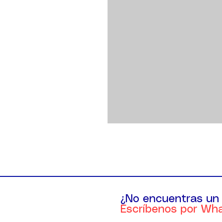
¿No encuentras un
Escríbenos por Wh