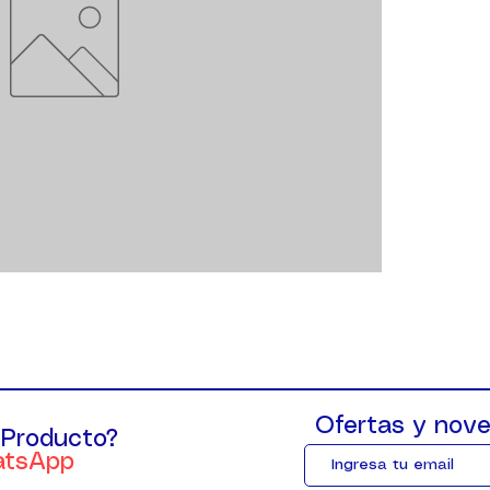
Ofertas y nove
 Producto?
atsApp