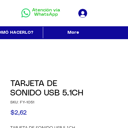
Atención vía
WhatsApp
OMÓ HACERLO?
More
TARJETA DE
SONIDO USB 5.1CH
SKU: FY-1051
Precio
$2,62
TARJETA DE SONIDO USB 5.1CH